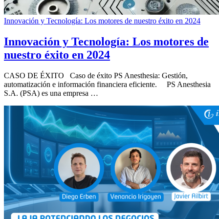
Innovación y Tecnología: Los motores de nuestro éxito en 2024
Innovación y Tecnología: Los motores de
nuestro éxito en 2024
CASO DE ÉXITO Caso de éxito PS Anesthesia: Gestión,
automatización e información financiera eficiente. PS Anesthesia
S.A. (PSA) es una empresa …