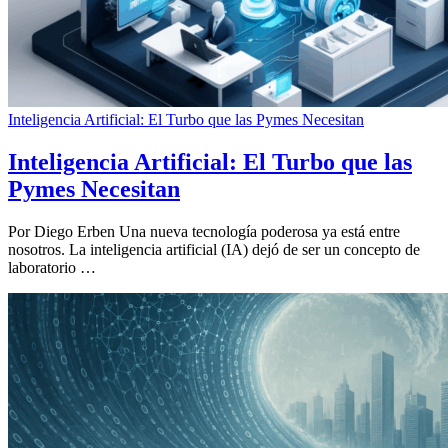
Inteligencia Artificial: El Turbo que las Pymes Necesitan
Inteligencia Artificial: El Turbo que las
Pymes Necesitan
Por Diego Erben Una nueva tecnología poderosa ya está entre
nosotros. La inteligencia artificial (IA) dejó de ser un concepto de
laboratorio …