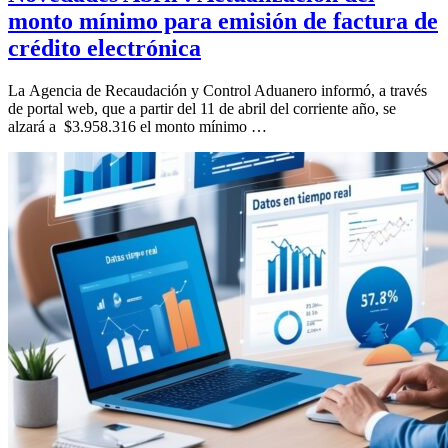
monto mínimo para emisión de factura de
crédito electrónica
La Agencia de Recaudación y Control Aduanero informó, a través
de portal web, que a partir del 11 de abril del corriente año, se
alzará a $3.958.316 el monto mínimo …