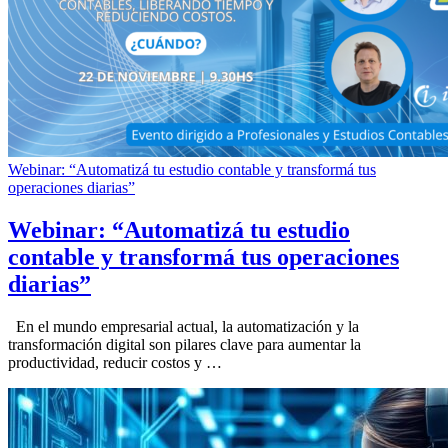
Webinar: “Automatizá tu estudio contable y transformá tus
operaciones diarias”
Webinar: “Automatizá tu estudio
contable y transformá tus operaciones
diarias”
En el mundo empresarial actual, la automatización y la
transformación digital son pilares clave para aumentar la
productividad, reducir costos y …