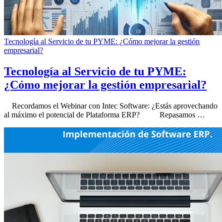
Tecnología al Servicio de tu PYME: ¿Cómo mejorar la gestión
empresarial?
Tecnología al Servicio de tu PYME:
¿Cómo mejorar la gestión empresarial?
Recordamos el Webinar con Intec Software: ¿Estás aprovechando
al máximo el potencial de Plataforma ERP? Repasamos …