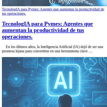
TecnologIA para Pymes: Agentes que aumentan la productividad de
tus operaciones.
TecnologIA para Pymes: Agentes que
aumentan la productividad de tus
operaciones.
En los últimos años, la Inteligencia Artificial (IA) dejó de ser una
promesa lejana para convertirse en una herramienta clave …