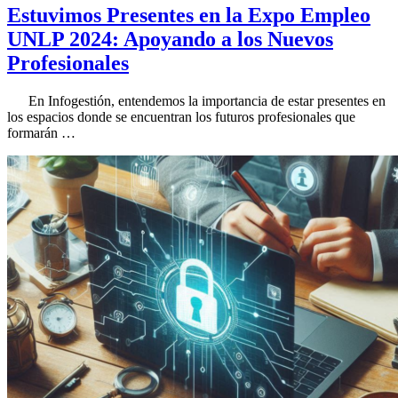
Estuvimos Presentes en la Expo Empleo
UNLP 2024: Apoyando a los Nuevos
Profesionales
En Infogestión, entendemos la importancia de estar presentes en
los espacios donde se encuentran los futuros profesionales que
formarán …