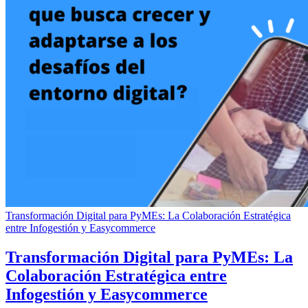
Transformación Digital para PyMEs: La Colaboración Estratégica
entre Infogestión y Easycommerce
Transformación Digital para PyMEs: La
Colaboración Estratégica entre
Infogestión y Easycommerce