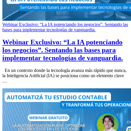
Webinar Exclusivo: “La IA potenciando los negocios”. Sentando las
bases para implementar tecnologías de vanguardia.
Webinar Exclusivo: “La IA potenciando
los negocios”. Sentando las bases para
implementar tecnologías de vanguardia.
En un contexto donde la tecnología avanza más rápido que nunca,
la Inteligencia Artificial (IA) se posiciona como un elemento clave
…