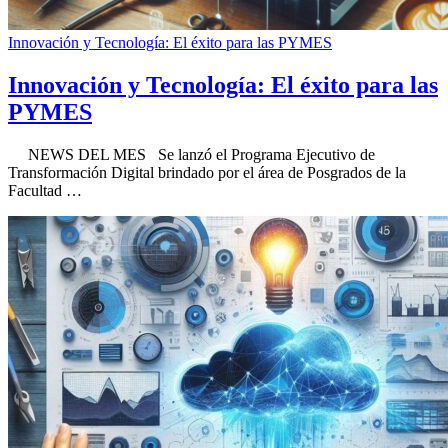
Innovación y Tecnología: El éxito para las PYMES
Innovación y Tecnología: El éxito para las
PYMES
NEWS DEL MES Se lanzó el Programa Ejecutivo de
Transformación Digital brindado por el área de Posgrados de la
Facultad …