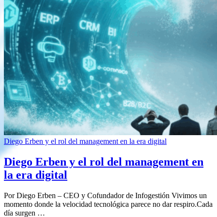
Diego Erben y el rol del management en la era digital
Diego Erben y el rol del management en
la era digital
Por Diego Erben – CEO y Cofundador de Infogestión Vivimos un
momento donde la velocidad tecnológica parece no dar respiro.Cada
día surgen …