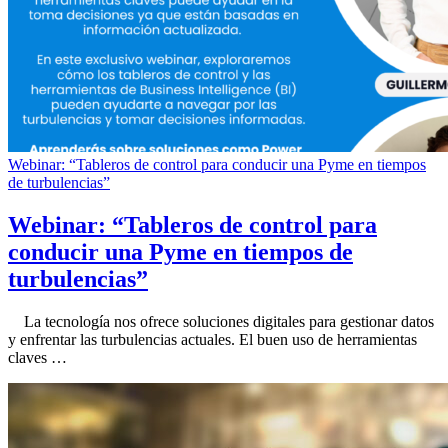
Webinar: “Tableros de control para conducir una Pyme en tiempos
de turbulencias”
Webinar: “Tableros de control para
conducir una Pyme en tiempos de
turbulencias”
La tecnología nos ofrece soluciones digitales para gestionar datos
y enfrentar las turbulencias actuales. El buen uso de herramientas
claves …