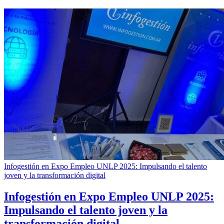
Infogestión en Expo Empleo UNLP 2025: Impulsando el talento
joven y la transformación digital
Infogestión en Expo Empleo UNLP 2025:
Impulsando el talento joven y la
transformación digital