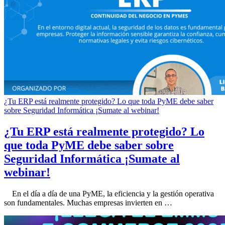
¿Tu ERP está realmente protegido? Lo que toda PyME debe saber
sobre Seguridad Informática ¡Sumate al webinar!
¿Tu ERP está realmente protegido? Lo
que toda PyME debe saber sobre
Seguridad Informática ¡Sumate al
webinar!
En el día a día de una PyME, la eficiencia y la gestión operativa
son fundamentales. Muchas empresas invierten en …