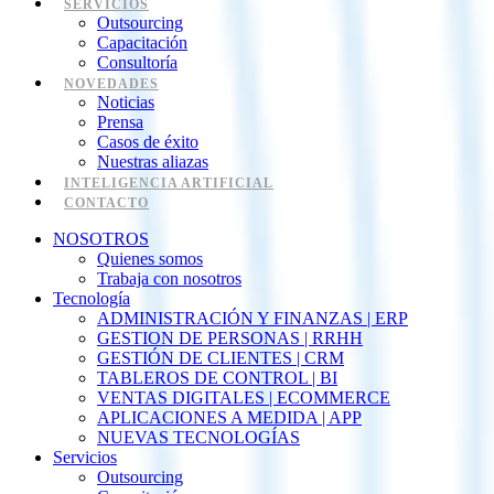
SERVICIOS
Outsourcing
Capacitación
Consultoría
NOVEDADES
Noticias
Prensa
Casos de éxito
Nuestras aliazas
INTELIGENCIA ARTIFICIAL
CONTACTO
NOSOTROS
Quienes somos
Trabaja con nosotros
Tecnología
ADMINISTRACIÓN Y FINANZAS | ERP
GESTION DE PERSONAS | RRHH
GESTIÓN DE CLIENTES | CRM
TABLEROS DE CONTROL | BI
VENTAS DIGITALES | ECOMMERCE
APLICACIONES A MEDIDA | APP
NUEVAS TECNOLOGÍAS
Servicios
Outsourcing