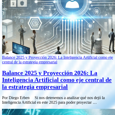
Balance 2025 y Proyección 2026: La Inteligencia Artificial como eje
central de la estrategia empresarial
Balance 2025 y Proyección 2026: La
Inteligencia Artificial como eje central de
la estrategia empresarial
Por Diego Erben Si nos detenemos a analizar qué nos dejó la
Inteligencia Artificial en este 2025 para poder proyectar …