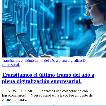
Transitamos el último tramo del año a plena digitalización
empresarial.
Transitamos el último tramo del año a
plena digitalización empresarial.
NEWS DEL MES ¡Lanzamos una colaboración con
Easycommerce! Nuestro stand en la Expo fue un punto de
encuentro para …