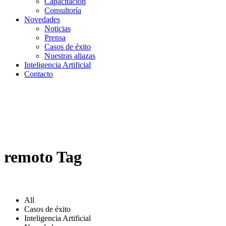
Capacitación
Consultoría
Novedades
Noticias
Prensa
Casos de éxito
Nuestras aliazas
Inteligencia Artificial
Contacto
remoto Tag
All
Casos de éxito
Inteligencia Artificial