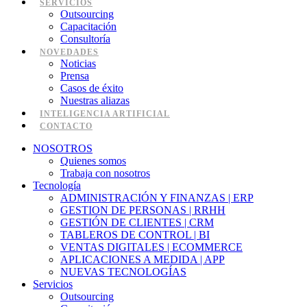
SERVICIOS
Outsourcing
Capacitación
Consultoría
NOVEDADES
Noticias
Prensa
Casos de éxito
Nuestras aliazas
INTELIGENCIA ARTIFICIAL
CONTACTO
NOSOTROS
Quienes somos
Trabaja con nosotros
Tecnología
ADMINISTRACIÓN Y FINANZAS | ERP
GESTION DE PERSONAS | RRHH
GESTIÓN DE CLIENTES | CRM
TABLEROS DE CONTROL | BI
VENTAS DIGITALES | ECOMMERCE
APLICACIONES A MEDIDA | APP
NUEVAS TECNOLOGÍAS
Servicios
Outsourcing