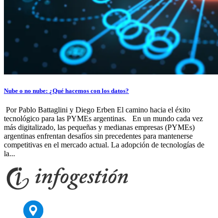
Nube o no nube: ¿Qué hacemos con los datos?
Por Pablo Battaglini y Diego Erben El camino hacia el éxito
tecnológico para las PYMEs argentinas. En un mundo cada vez
más digitalizado, las pequeñas y medianas empresas (PYMEs)
argentinas enfrentan desafíos sin precedentes para mantenerse
competitivas en el mercado actual. La adopción de tecnologías de
la...