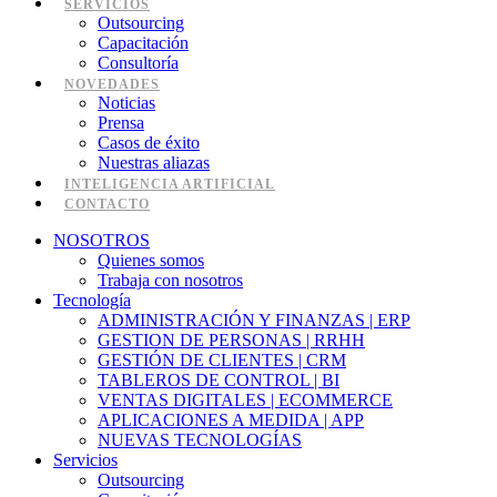
SERVICIOS
Outsourcing
Capacitación
Consultoría
NOVEDADES
Noticias
Prensa
Casos de éxito
Nuestras aliazas
INTELIGENCIA ARTIFICIAL
CONTACTO
NOSOTROS
Quienes somos
Trabaja con nosotros
Tecnología
ADMINISTRACIÓN Y FINANZAS | ERP
GESTION DE PERSONAS | RRHH
GESTIÓN DE CLIENTES | CRM
TABLEROS DE CONTROL | BI
VENTAS DIGITALES | ECOMMERCE
APLICACIONES A MEDIDA | APP
NUEVAS TECNOLOGÍAS
Servicios
Outsourcing