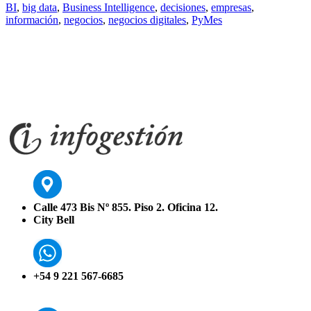
BI
,
big data
,
Business Intelligence
,
decisiones
,
empresas
,
información
,
negocios
,
negocios digitales
,
PyMes
Calle 473 Bis Nº 855. Piso 2. Oficina 12.
City Bell
+54 9 221 567-6685