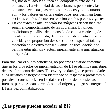
registro detallado y en línea del comportamiento de las
cobranzas. La visibilidad de las cobranzas pendientes, las
cobranzas vencidas, los remitos aprobados y no facturados
aún, y los valores en cartera entre otros, nos permiten tomar
acciones con los clientes en relación con los precios vigentes.
En contextos de alta inflación los márgenes deben medirse
según el comportamiento de las cobranzas. Entonces,
mediciones y análisis de dimensión de cuenta corriente, de
cuenta corriente vencida, de proporción de cuenta corriente
vencida y de proporción de esos clientes respeto al total, y
medición de objetivo mensual / anual de recaudación nos
permite estar atentos y actuar rápidamente ante una situación
inesperada.
Para finalizar el punto beneficios, no podemos dejar de comentar
que en los proyectos de implementación de BI se planifica una etapa
de descubrimiento de datos (Discovery de datos), que permite darles
a los usuarios de negocio una identificación respecto a problemas o
posibles inconsistencias en los datos recibidos de los sistemas
fuentes, para que sean corregidos en el origen, y luego se integren al
BI una vez confiabilizados.
¿Las pymes pueden acceder al BI?