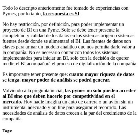
Todo lo descripto anteriormente fue tomado de experiencias con
Pymes, por lo tanto,
la respuesta es SI
.
No hay restricción, por definición, para poder implementar un
proyecto de BI en una Pyme. Solo se debe tener presente la
completitud y calidad de los datos en los sistemas origen o sistemas
fuentes desde donde se alimentará el BI. Las fuentes de datos son
claves para armar un modelo analítico que nos permita darle valor a
la compañía. No es necesario contar con todos los sistemas
implementados para iniciar un BI, solo con la decisión de querer
medir, el BI acompañará el proceso de digitalización de la compañía.
Es importante tener presente que:
cuanto mayor riqueza de datos
se tenga, mayor poder de análisis se podrá generar.
Volviendo a la pregunta inicial,
las pymes no solo pueden acceder
al BI sino que deben hacerlo por competitividad en el
mercado.
Hoy nadie imagina un auto de carrera o un avión sin un
instrumental adecuado y on line para asegurar el recorrido. Las
necesidades de análisis de datos crecen a la par del crecimiento de la
compañía.
Tags: