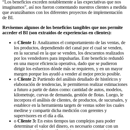
“Los beneficios exceden notablemente a las expectativas que nos
imaginamos”, así nos fueron comentando nuestros clientes a medida
que avanzábamos con los diferentes proyectos de implementación
de BI.
Revisemos algunos de los beneficios tangibles que nos permite
acceder el BI (son extraídos de experiencias en clientes):
o
Cliente 1:
Analizamos el comportamiento de las ventas, de
los productos, dependiendo del canal por el cual se venden,
en la sucursal en la que se venden, los descuentos realizados
por los vendedores para impulsarlas. Este beneficio redundó
en una mayor eficiencia operativa, dado que se pudieron
dirigir los esfuerzos dónde más se requieren, y en un mayor
margen porque los ayudó a vender al mejor precio posible.
o
Cliente 2:
Partiendo del análisis detallado de históricos y
elaboración de tendencias, le permitieron realizar estimaciones
a futuro a partir de datos como: cantidad de autos, modelos,
kilometraje, curvas de demanda, gestión de flotas. Luego, le
incorpora el análisis de clientes, de productos, de sucursales, y
establece en la herramienta targets de ventas sobre los cuales
medirse y compartir dicha medición con gerentes y
supervisores en el día a día.
o
Cliente 3:
En estos tiempos tan complejos para poder
determinar el valor del dinero, es necesario contar con un