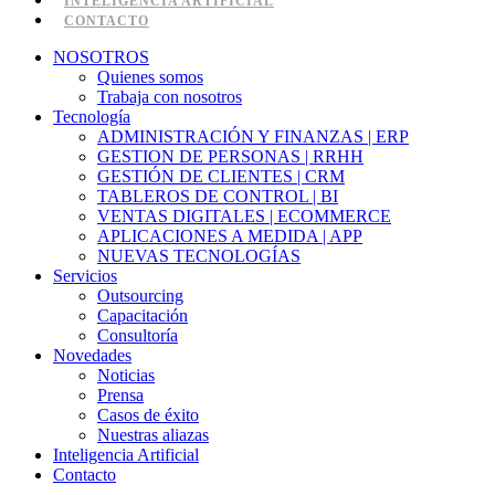
INTELIGENCIA ARTIFICIAL
CONTACTO
NOSOTROS
Quienes somos
Trabaja con nosotros
Tecnología
ADMINISTRACIÓN Y FINANZAS | ERP
GESTION DE PERSONAS | RRHH
GESTIÓN DE CLIENTES | CRM
TABLEROS DE CONTROL | BI
VENTAS DIGITALES | ECOMMERCE
APLICACIONES A MEDIDA | APP
NUEVAS TECNOLOGÍAS
Servicios
Outsourcing
Capacitación
Consultoría
Novedades
Noticias
Prensa
Casos de éxito
Nuestras aliazas
Inteligencia Artificial
Contacto