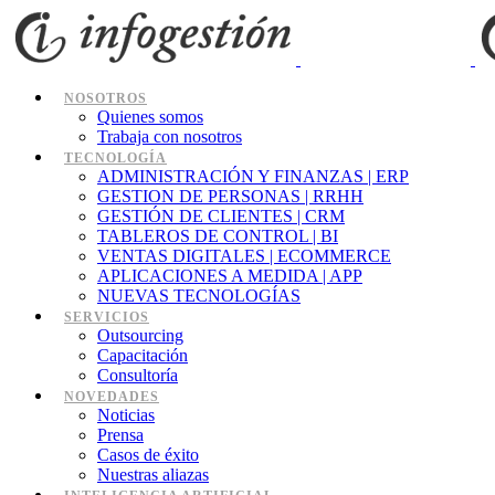
NOSOTROS
Quienes somos
Trabaja con nosotros
TECNOLOGÍA
ADMINISTRACIÓN Y FINANZAS | ERP
GESTION DE PERSONAS | RRHH
GESTIÓN DE CLIENTES | CRM
TABLEROS DE CONTROL | BI
VENTAS DIGITALES | ECOMMERCE
APLICACIONES A MEDIDA | APP
NUEVAS TECNOLOGÍAS
SERVICIOS
Outsourcing
Capacitación
Consultoría
NOVEDADES
Noticias
Prensa
Casos de éxito
Nuestras aliazas