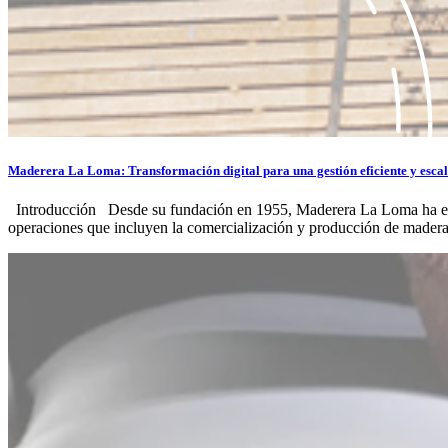
Maderera La Loma: Transformación digital para una gestión eficiente y esca
Introducción Desde su fundación en 1955, Maderera La Loma ha evol
operaciones que incluyen la comercialización y producción de madera 