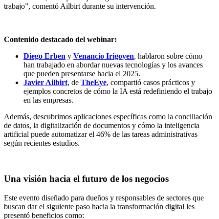
trabajo”, comentó Ailbirt durante su intervención.
Contenido destacado del webinar:
Diego Erben
y
Venancio Irigoyen
, hablaron sobre cómo
han trabajado en abordar nuevas tecnologías y los avances
que pueden presentarse hacia el 2025.
Javier Ailbirt
, de
TheEye
, compartió casos prácticos y
ejemplos concretos de cómo la IA está redefiniendo el trabajo
en las empresas.
Además, descubrimos aplicaciones específicas como la conciliación
de datos, la digitalización de documentos y cómo la inteligencia
artificial puede automatizar el 46% de las tareas administrativas
según recientes estudios.
Una visión hacia el futuro de los negocios
Este evento diseñado para dueños y responsables de sectores que
buscan dar el siguiente paso hacia la transformación digital les
presentó beneficios como: