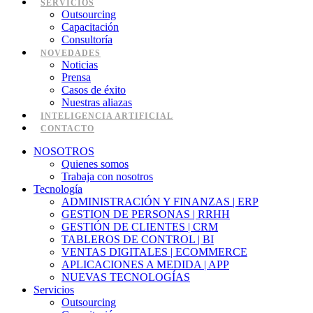
SERVICIOS
Outsourcing
Capacitación
Consultoría
NOVEDADES
Noticias
Prensa
Casos de éxito
Nuestras aliazas
INTELIGENCIA ARTIFICIAL
CONTACTO
NOSOTROS
Quienes somos
Trabaja con nosotros
Tecnología
ADMINISTRACIÓN Y FINANZAS | ERP
GESTION DE PERSONAS | RRHH
GESTIÓN DE CLIENTES | CRM
TABLEROS DE CONTROL | BI
VENTAS DIGITALES | ECOMMERCE
APLICACIONES A MEDIDA | APP
NUEVAS TECNOLOGÍAS
Servicios
Outsourcing