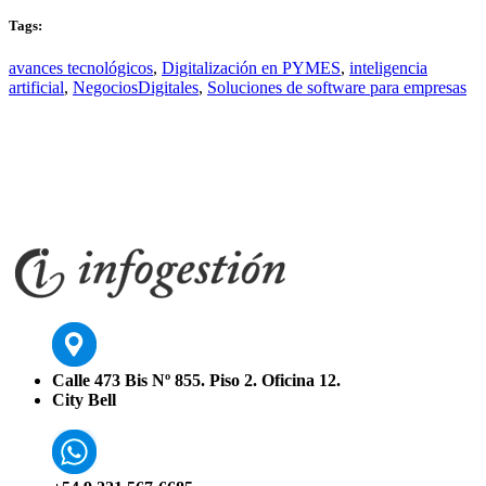
Tags:
avances tecnológicos
,
Digitalización en PYMES
,
inteligencia
artificial
,
NegociosDigitales
,
Soluciones de software para empresas
Calle 473 Bis Nº 855. Piso 2. Oficina 12.
City Bell